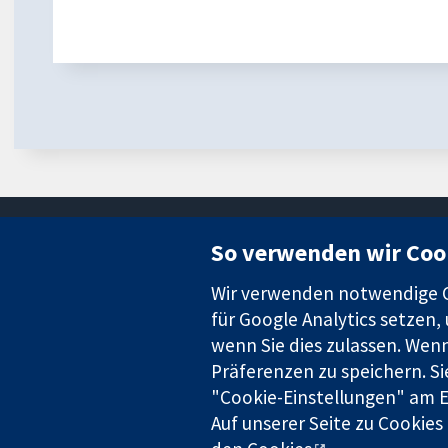
So verwenden wir Coo
Wir verwenden notwendige Co
für Google Analytics setzen,
wenn Sie dies zulassen. Wenn
Zuverlässige Evidenz
Informierte Entscheidungen
Präferenzen zu speichern. Si
Bessere Gesundheit
"Cookie-Einstellungen" am En
Auf unserer Seite zu Cookies