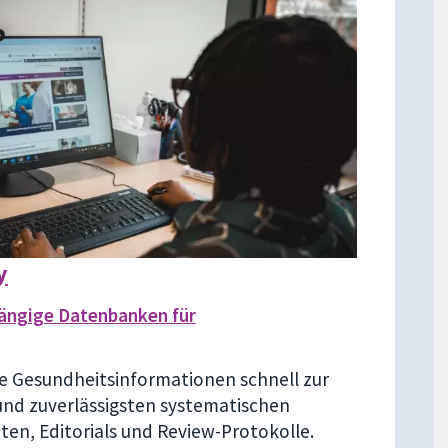
y
ängige Datenbanken für
re Gesundheitsinformationen schnell zur
und zuverlässigsten systematischen
en, Editorials und Review-Protokolle.