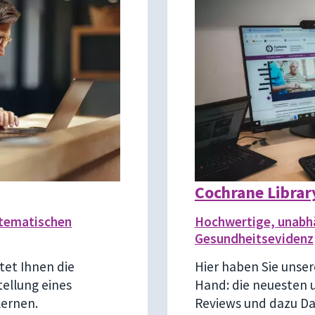
Cochrane Librar
stematischen
Hochwertige, unabh
Gesundheitsevidenz
etet Ihnen die
Hier haben Sie unse
tellung eines
Hand: die neuesten 
lernen.
Reviews und dazu Dat